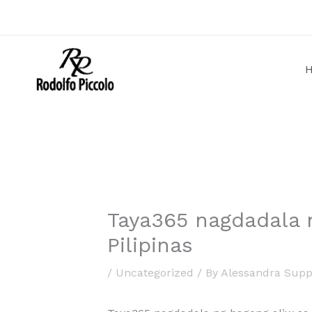
Skip
to
content
Taya365 nagdadala n
Pilipinas
/
Uncategorized
/ By
Alessandra Sup