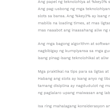
Ang papel ng teknolohiya at %key3% 
Ang pag-usbong ng mga teknolohiyang
slots sa bansa. Ang %key3% ay isang
mabilis na loading times, at mas ligt
mas naaabot ang inaasahang aliw ng
Ang mga bagong algorithm at software
nagbibigay ng kumpiyansa sa mga guma
isang pinag-isang teknolohikal at aliw
Mga praktikal na tips para sa ligtas a
Habang ang slots ay isang anyo ng li
tamang disiplina ay nagdudulot ng ma
ng paglalaro upang maiwasan ang lab
Isa ring mahalagang konsiderasyon a