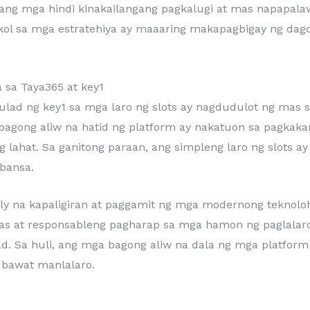
 ang mga hindi kinakailangang pagkalugi at mas napapalaw
l sa mga estratehiya ay maaaring makapagbigay ng dagd
 sa Taya365 at key1
lad ng key1 sa mga laro ng slots ay nagdudulot ng mas s
agong aliw na hatid ng platform ay nakatuon sa pagkakaroo
ahat. Sa ganitong paraan, ang simpleng laro ng slots ay 
 bansa.
ly na kapaligiran at paggamit ng mga modernong teknoloh
bukas at responsableng pagharap sa mga hamon ng paglala
ad. Sa huli, ang mga bagong aliw na dala ng mga platform
 bawat manlalaro.